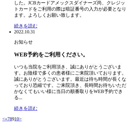
した。JCBカードアメックスダイナーズ尚、クレジッ
トカードをご利用の際は暗証番号の入力が必要となり
ます。よろしくお願い致します。
続きを読む
2022.10.31
お知らせ
WEB予約をご利用ください。
いつも当院をご利用頂き、誠にありがとうございま
す。お陰様で多くの患者様にご来院頂いております。
誠にありがとうございます。最近は待ち時間が長くな
っており恐縮です。ご来院頂き、長時間お待ちいただ
かなくてもいい様に当日の順番取りをWEB予約でき
る...
続きを読む
<
«
7
8
9
10
>