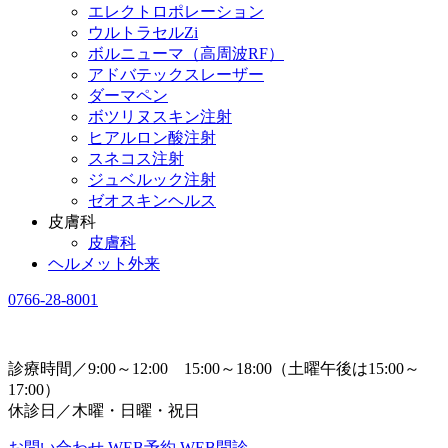
エレクトロポレーション
ウルトラセルZi
ボルニューマ（高周波RF）
アドバテックスレーザー
ダーマペン
ボツリヌスキン注射
ヒアルロン酸注射
スネコス注射
ジュベルック注射
ゼオスキンヘルス
皮膚科
皮膚科
ヘルメット外来
0766-28-8001
診療時間／9:00～12:00 15:00～18:00（土曜午後は15:00～
17:00）
休診日／木曜・日曜・祝日
お問い合わせ
WEB予約
WEB問診