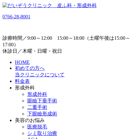
0766-28-8001
診療時間／9:00～12:00 15:00～18:00（土曜午後は15:00～
17:00）
休診日／木曜・日曜・祝日
HOME
初めての方へ
当クリニックについて
料金表
形成外科
形成外科
眼瞼下垂手術
二重手術
下眼瞼形成術
美容のお悩み
医療脱毛
シミ取り治療