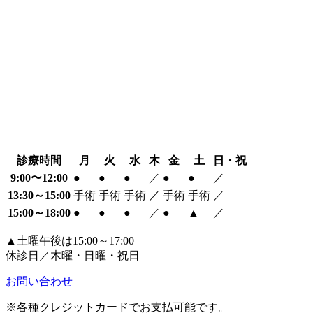
診療時間
月
火
水
木
金
土
日・祝
9:00〜12:00
●
●
●
／
●
●
／
13:30～15:00
手術
手術
手術
／
手術
手術
／
15:00～18:00
●
●
●
／
●
▲
／
▲土曜午後は15:00～17:00
休診日／木曜・日曜・祝日
お問い合わせ
※各種クレジットカードでお支払可能です。