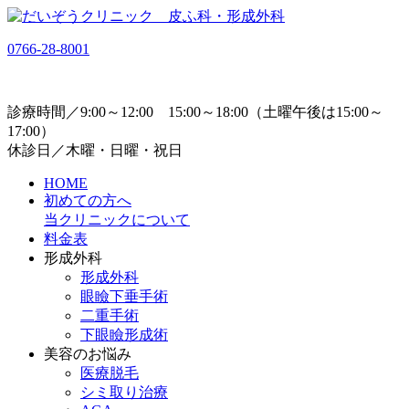
0766-28-8001
診療時間／9:00～12:00 15:00～18:00（土曜午後は15:00～
17:00）
休診日／木曜・日曜・祝日
HOME
初めての方へ
当クリニックについて
料金表
形成外科
形成外科
眼瞼下垂手術
二重手術
下眼瞼形成術
美容のお悩み
医療脱毛
シミ取り治療