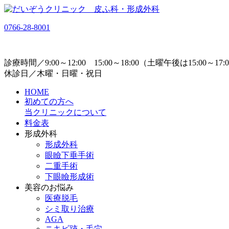
0766-28-8001
診療時間／9:00～12:00 15:00～18:00（土曜午後は15:00～17:
休診日／木曜・日曜・祝日
HOME
初めての方へ
当クリニックについて
料金表
形成外科
形成外科
眼瞼下垂手術
二重手術
下眼瞼形成術
美容のお悩み
医療脱毛
シミ取り治療
AGA
ニキビ跡・毛穴