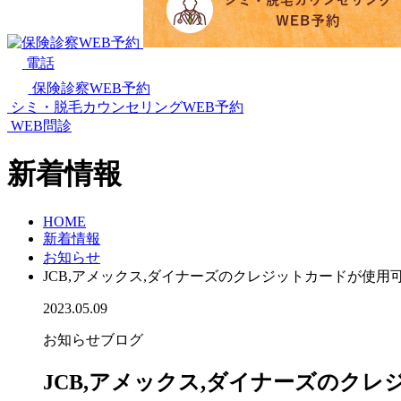
電話
保険診察WEB予約
シミ・脱毛カウンセリングWEB予約
WEB問診
新着情報
HOME
新着情報
お知らせ
JCB,アメックス,ダイナーズのクレジットカードが使用
2023.05.09
お知らせ
ブログ
JCB,アメックス,ダイナーズのク