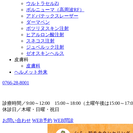
ウルトラセルZi
ボルニューマ（高周波RF）
アドバテックスレーザー
ダーマペン
ボツリヌスキン注射
ヒアルロン酸注射
スネコス注射
ジュベルック注射
ゼオスキンヘルス
皮膚科
皮膚科
ヘルメット外来
0766-28-8001
診療時間／9:00～12:00 15:00～18:00（土曜午後は15:00～17:
休診日／木曜・日曜・祝日
お問い合わせ
WEB予約
WEB問診