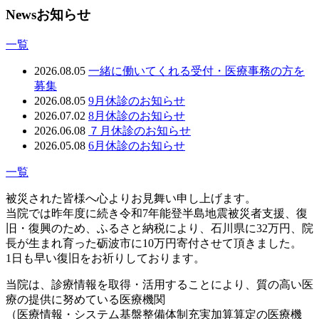
News
お知らせ
一覧
2026.08.05
一緒に働いてくれる受付・医療事務の方を
募集
2026.08.05
9月休診のお知らせ
2026.07.02
8月休診のお知らせ
2026.06.08
７月休診のお知らせ
2026.05.08
6月休診のお知らせ
一覧
被災された皆様へ心よりお見舞い申し上げます。
当院では昨年度に続き令和7年能登半島地震被災者支援、復
旧・復興のため、ふるさと納税により、石川県に32万円、院
長が生まれ育った砺波市に10万円寄付させて頂きました。
1日も早い復旧をお祈りしております。
当院は、診療情報を取得・活用することにより、質の高い医
療の提供に努めている医療機関
（医療情報・システム基盤整備体制充実加算算定の医療機