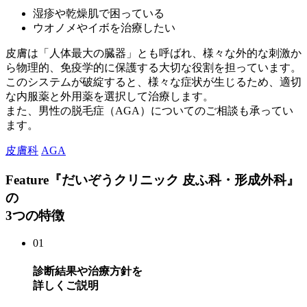
湿疹や乾燥肌で困っている
ウオノメやイボを治療したい
皮膚は「人体最大の臓器」とも呼ばれ、様々な外的な刺激か
ら物理的、免疫学的に保護する大切な役割を担っています。
このシステムが破綻すると、様々な症状が生じるため、適切
な内服薬と外用薬を選択して治療します。
また、男性の脱毛症（AGA）についてのご相談も承ってい
ます。
皮膚科
AGA
Feature
『だいぞうクリニック 皮ふ科・形成外科』
の
3つの特徴
01
診断結果や治療方針を
詳しくご説明