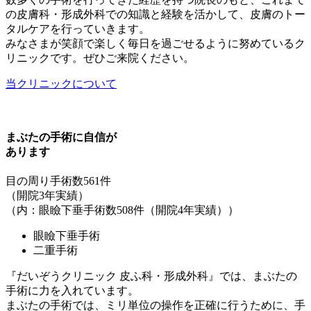
の皮膚科・形成外科での知識と経験を活かして、皮膚のトー
タルケアを行っていきます。
みなさまが笑顔で楽しく毎日を過ごせるように努めているク
リニックです。ぜひご来院ください。
当クリニックについて
まぶたの手術に自信が
あります
目の周り手術数561件
（開院3年実績）
（内：眼瞼下垂手術数508件（開院4年実績））
眼瞼下垂手術
二重手術
『だいぞうクリニック 皮ふ科・形成外科』では、まぶたの
手術に力を入れています。
まぶたの手術では、ミリ単位の操作を正確に行うために、手