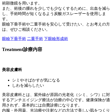
術顕微鏡を用います。
また、術後の腫れを少しでも少なくするために、出血を減ら
し、手術時間が短くなるよう炭酸ガスレーザーを使用しま
す。
眼瞼下垂手術や二重手術を安心して受けたい、とお考えの方
は、ぜひご相談ください。
眼瞼下垂手術
二重手術
下眼瞼形成術
Treatment
診療内容
美容皮膚科
シミやそばかすが気になる
しわを減らしたい
美容皮膚科とは、紫外線が原因の光老化（シミ、シワ）に対
するアンチエイジング療法が治療の中心です。健康保険が適
用されず、基本的には自費診療になります。
内服・外用薬、光治療や注射などの方法で美しい肌をつくり