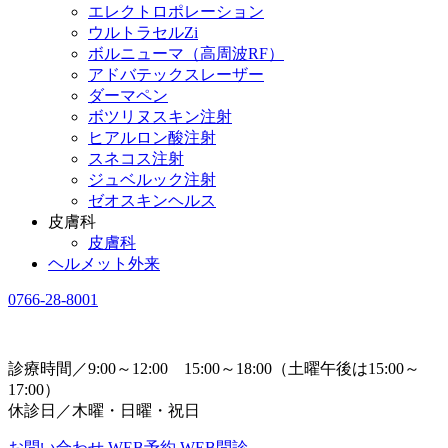
エレクトロポレーション
ウルトラセルZi
ボルニューマ（高周波RF）
アドバテックスレーザー
ダーマペン
ボツリヌスキン注射
ヒアルロン酸注射
スネコス注射
ジュベルック注射
ゼオスキンヘルス
皮膚科
皮膚科
ヘルメット外来
0766-28-8001
診療時間／9:00～12:00 15:00～18:00（土曜午後は15:00～
17:00）
休診日／木曜・日曜・祝日
お問い合わせ
WEB予約
WEB問診