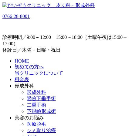
0766-28-8001
診療時間／9:00～12:00 15:00～18:00（土曜午後は15:00～
17:00）
休診日／木曜・日曜・祝日
HOME
初めての方へ
当クリニックについて
料金表
形成外科
形成外科
眼瞼下垂手術
二重手術
下眼瞼形成術
美容のお悩み
医療脱毛
シミ取り治療