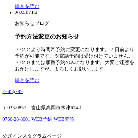
続きを読む
2024.07.04
お知らせ
ブログ
予約方法変更のお知らせ
７/２２より時間帯予約に変更になります。７日前より
予約が可能です。※電話予約は受け付けていません。
７/２０までは順番予約のみになります。大変ご迷惑を
おかけしますが、よろしくお願いします。
続きを読む
<
«
4
5
6
7
8
>
〒933-0857 富山県高岡市木津624-1
0766-28-8001
WEB予約
WEB問診
公式インスタグラムページ