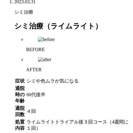
2023.03.31
シミ治療
シミ治療（ライムライト）
BEFORE
AFTER
症状
シミや色ムラが気になる
通院
時の
60代後半
年齢
通院
４回
回数
処置
ライムライトトライアル後３回コース（4週間に
内容
１回）