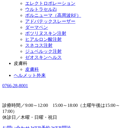
エレクトロポレーション
ウルトラセルZi
ボルニューマ（高周波RF）
アドバテックスレーザー
ダーマペン
ボツリヌスキン注射
ヒアルロン酸注射
スネコス注射
ジュベルック注射
ゼオスキンヘルス
皮膚科
皮膚科
ヘルメット外来
0766-28-8001
診療時間／9:00～12:00 15:00～18:00（土曜午後は15:00～
17:00）
休診日／木曜・日曜・祝日
お問い合わせ
WEB予約
WEB問診