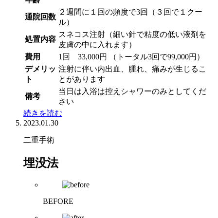
２週間に１回の頻度で3回（３回で１クー
通院回数
ル）
スネコス注射（細い針で粘度の低い液剤を
処置内容
皮膚の中に入れます）
費用
1回 33,000円 （トータル3回で99,000円）
デメリッ
注射に伴い内出血、腫れ、痛みが生じるこ
ト
とがあります
当日は入浴は控えシャワーのみとしてくだ
備考
さい
続きを読む
2023.01.30
二重手術
埋没法
BEFORE