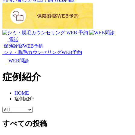
電話
保険診察WEB予約
シミ・脱毛カウンセリングWEB予約
WEB問診
症例紹介
HOME
症例紹介
すべての投稿