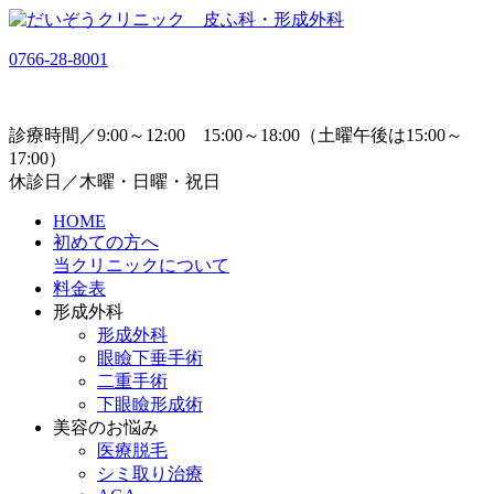
0766-28-8001
診療時間／9:00～12:00 15:00～18:00（土曜午後は15:00～
17:00）
休診日／木曜・日曜・祝日
HOME
初めての方へ
当クリニックについて
料金表
形成外科
形成外科
眼瞼下垂手術
二重手術
下眼瞼形成術
美容のお悩み
医療脱毛
シミ取り治療