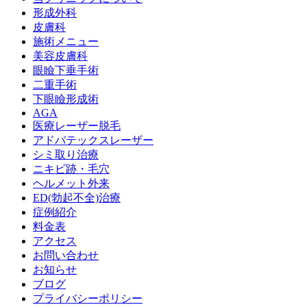
形成外科
皮膚科
施術メニュー
美容皮膚科
眼瞼下垂手術
二重手術
下眼瞼形成術
AGA
医療レーザー脱毛
アドバテックスレーザー
シミ取り治療
ニキビ跡・毛穴
ヘルメット外来
ED(勃起不全)治療
症例紹介
料金表
アクセス
お問い合わせ
お知らせ
ブログ
プライバシーポリシー