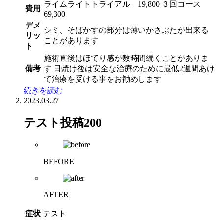
ライムライトトライアル 19,800 ３回コース
費用
69,300
デメ
シミ、そばかすの部分は薄いかさぶたが出来る
リッ
ことがあります
ト
施術直後はほてり感が数時間続くことがありま
備考
す 日焼け後は安全な治療のために最低2週間あけ
て治療を受ける事をお勧めします
続きを読む
2023.03.27
テスト投稿200
BEFORE
AFTER
症状
テスト