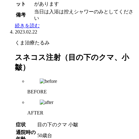
ット
があります
当日は入浴は控えシャワーのみとしてくださ
備考
い
続きを読む
2023.02.22
くま治療
たるみ
スネコス注射（目の下のクマ、小
皺）
BEFORE
AFTER
症状
目の下のクマ 小皺
通院時の
50歳台
年齢