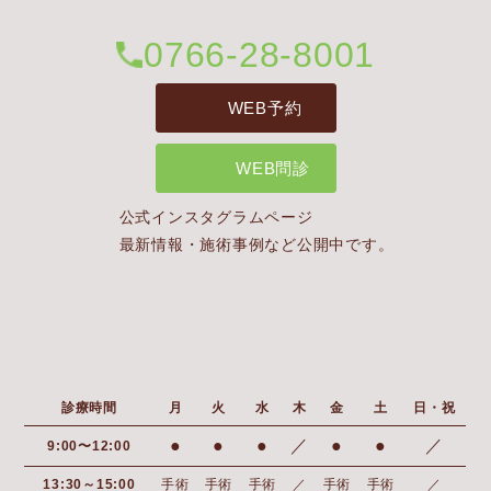
0766-28-8001
WEB予約
WEB問診
公式インスタグラムページ
最新情報・施術事例など公開中です。
診療時間
月
火
水
木
金
土
日・祝
●
●
●
／
●
●
／
9:00〜12:00
13:30～15:00
手術
手術
手術
／
手術
手術
／