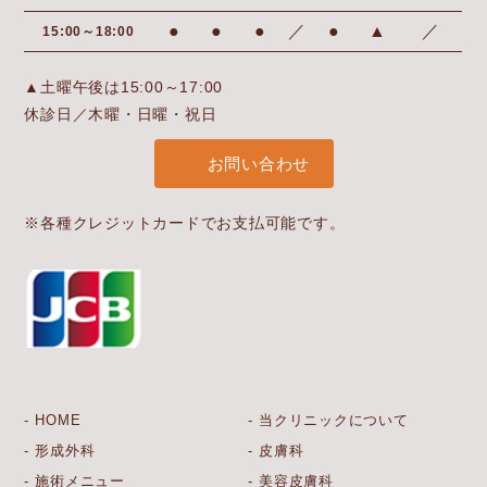
●
●
●
／
●
▲
／
15:00～18:00
▲土曜午後は15:00～17:00
休診日／木曜・日曜・祝日
お問い合わせ
※各種クレジットカードでお支払可能です。
HOME
当クリニックについて
形成外科
皮膚科
施術メニュー
美容皮膚科