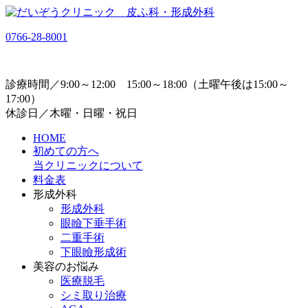
0766-28-8001
診療時間／9:00～12:00 15:00～18:00（土曜午後は15:00～
17:00）
休診日／木曜・日曜・祝日
HOME
初めての方へ
当クリニックについて
料金表
形成外科
形成外科
眼瞼下垂手術
二重手術
下眼瞼形成術
美容のお悩み
医療脱毛
シミ取り治療