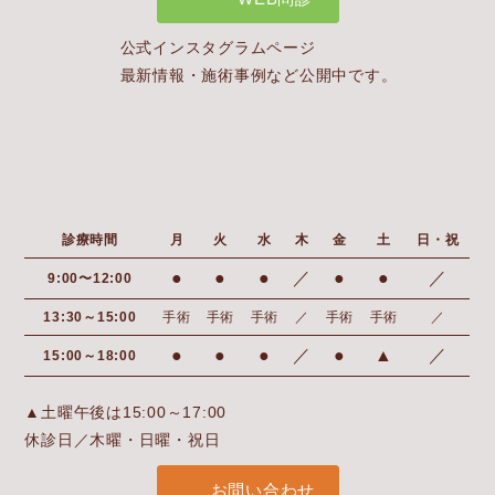
公式インスタグラムページ
最新情報・施術事例など公開中です。
診療時間
月
火
水
木
金
土
日・祝
●
●
●
／
●
●
／
9:00〜12:00
13:30～15:00
手術
手術
手術
／
手術
手術
／
●
●
●
／
●
▲
／
15:00～18:00
▲土曜午後は15:00～17:00
休診日／木曜・日曜・祝日
お問い合わせ