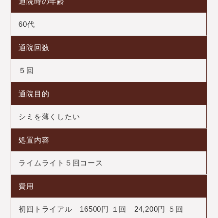
通院時の年齢
60代
通院回数
５回
通院目的
シミを薄くしたい
処置内容
ライムライト５回コース
費用
初回トライアル 16500円 １回 24,200円 ５回