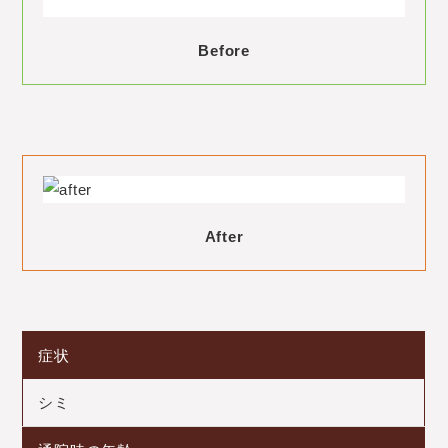
Before
After
症状
シミ