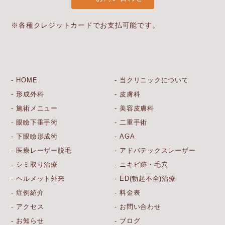
※各種クレジットカードでお支払可能です。
HOME
当クリニックについて
形成外科
皮膚科
施術メニュー
美容皮膚科
眼瞼下垂手術
二重手術
下眼瞼形成術
AGA
医療レーザー脱毛
アドバテックスレーザー
シミ取り治療
ニキビ跡・毛穴
ヘルメット外来
ED(勃起不全)治療
症例紹介
料金表
アクセス
お問い合わせ
お知らせ
ブログ